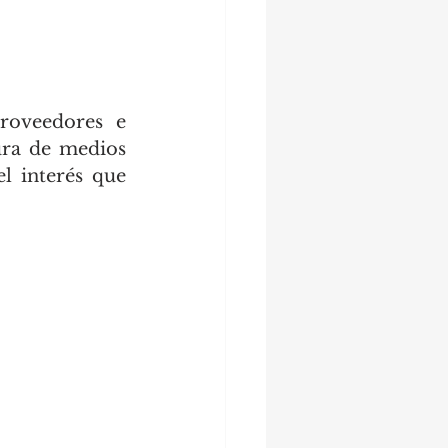
roveedores e 
ra de medios 
l interés que 