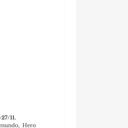
7/11.
 mundo, Hero 