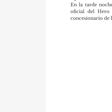
En la tarde noche
oficial del Her
concesionario de l