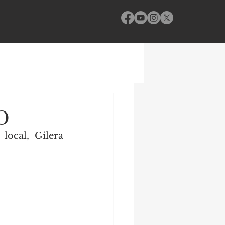
O
ocal, Gilera 