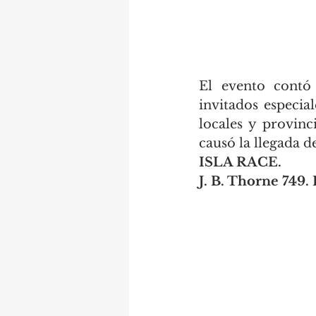
El evento contó 
invitados especia
locales y provinc
causó la llegada de
ISLA RACE.
J. B. Thorne 749.