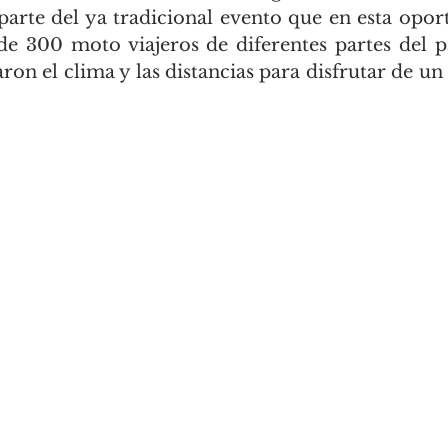
arte del ya tradicional evento que en esta opor
 300 moto viajeros de diferentes partes del pa
aron el clima y las distancias para disfrutar de un