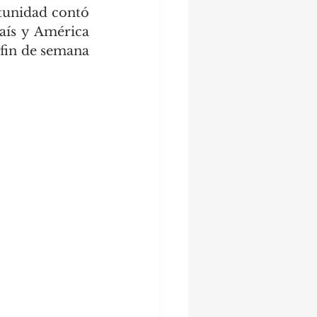
tunidad contó 
ís y América 
 fin de semana 