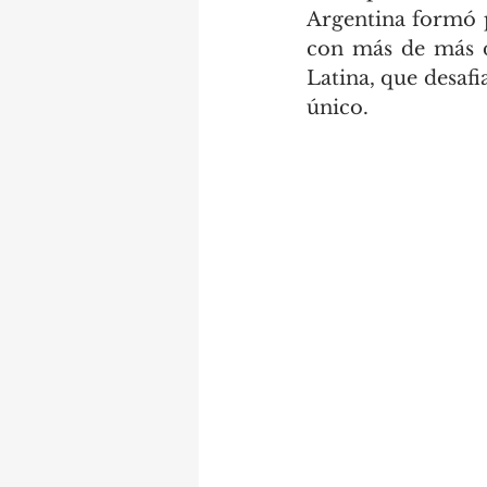
Argentina formó p
con más de más de
Latina, que desafi
único. 