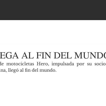
EGA AL FIN DEL MUND
e motocicletas Hero, impulsada por su socio l
a, llegó al fin del mundo.